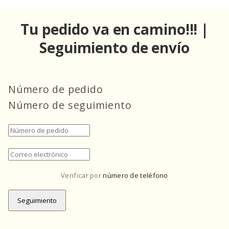
Ir
directamente
Tu pedido va en camino!!! |
al contenido
Seguimiento de envío
Número de pedido
Número de seguimiento
Verificar por 
número de teléfono
Seguimiento